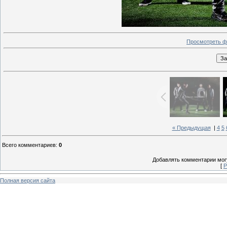
Просмотреть ф
« Предыдущая
|
4
5
Всего комментариев
:
0
Добавлять комментарии могу
[
Р
Полная версия сайта