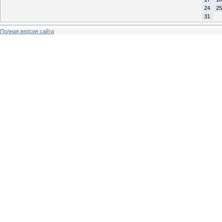
24
25
31
Полная версия сайта