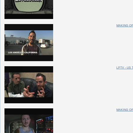
MAKING OF
LPTV - US
MAKING OF