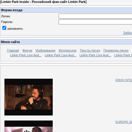
[
Linkin Park Inside - Российский фан-сайт Linkin Park
]
Форма входа
Логин:
Пароль:
запомнить
Забыл
Меню сайта
Главная
Форум
Информация
Интересное
Тексты песен
Переводы песен
Linkin Park Live Aud...
Linkin Park Live Aud...
Linkin Park Live Aud...
Linkin Park 
KROQ INT
EUROPE 2