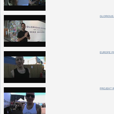
GLORIOUS
EUROPE P
PROJEKT R