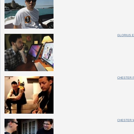
GLORIUS E
CHESTER P
CHESTER 