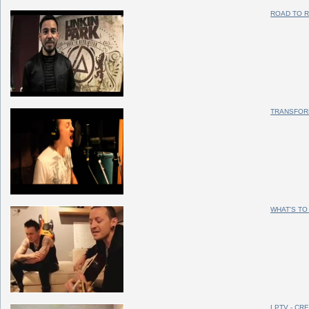
ROAD TO 
TRANSFOR
WHAT'S TO
LPTV - CR