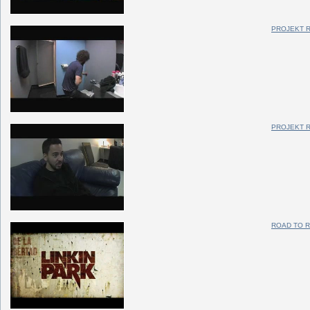
PROJEKT R
PROJEKT R
ROAD TO R