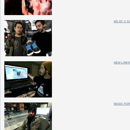
MS DC X S
NEW LINKI
MUSIC FOR