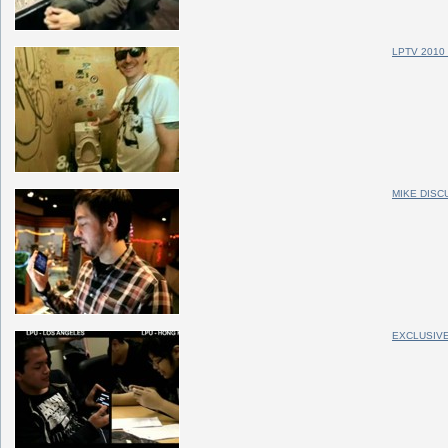
LPTV 2010
MIKE DISC
EXCLUSIVE