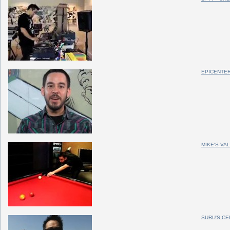
EPICENTE
MIKE'S VA
SURU'S CE