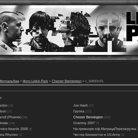
Фотоальбом
»
Фото Linkin Park
»
Chester Bennington
» x_5d893c91
и:
urdon
Joe Hanh
[24]
[27]
lson
Группа
[27]
[272]
rell (Phoenix)
Chester Bennington
[59]
[467]
inoda
Grammy 2007
[158]
[5]
oice Awards 2008
На премьере к/ф МатрицаПерезагрузка
[8]
[
usta Rhymes
Честер Беннингтон в US Army
[3]
[4]