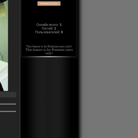
Онлайн всего:
1
Гостей:
1
Пользователей:
0
This feature is for Premium users only!
This feature is for Premium users
only!