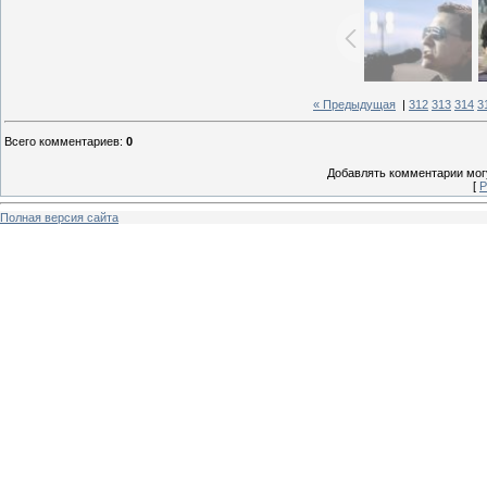
« Предыдущая
|
312
313
314
3
Всего комментариев
:
0
Добавлять комментарии могу
[
Р
Полная версия сайта