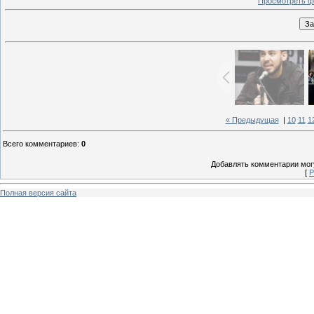
Просмотреть ф
« Предыдущая
|
10
11
1
Всего комментариев
:
0
Добавлять комментарии могу
[
Р
Полная версия сайта