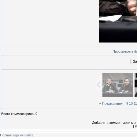
Просмотреть ф
« Предыдущая
|
9
10
11
Всего комментариев
:
0
Добавлять комментарии могу
[
Р
Полная версия сайта