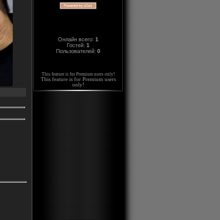
Онлайн всего:
1
Гостей:
1
Пользователей:
0
This feature is for Premium users only!
This feature is for Premium users
only!