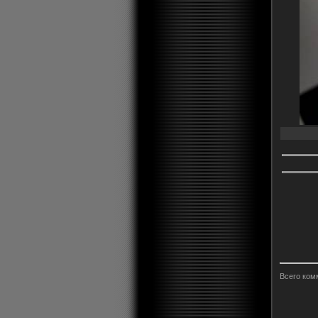
Всего ком