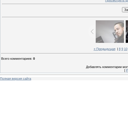
Просмотреть ф
« Предыдущая
|
8
9
10
Всего комментариев
:
0
Добавлять комментарии могу
[
Р
Полная версия сайта